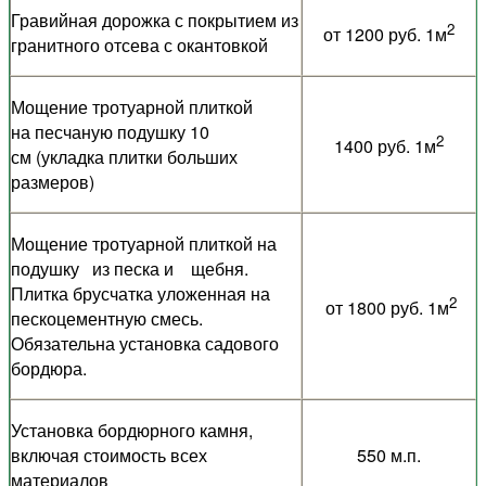
Гравийная дорожка с покрытием из
2
от 1200 руб. 1м
гранитного отсева с окантовкой
Мощение тротуарной плиткой
на песчаную подушку 10
2
1400 руб. 1м
см (укладка плитки больших
размеров)
Мощение тротуарной плиткой на
подушку из песка и щебня.
Плитка брусчатка уложенная на
2
от 1800 руб. 1м
пескоцементную смесь.
Обязательна установка садового
бордюра.
Установка бордюрного камня,
включая стоимость всех
550 м.п.
материалов