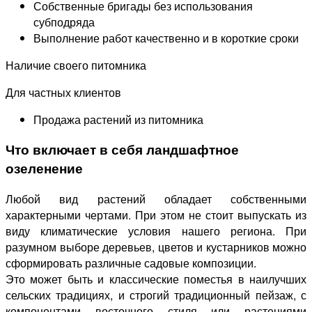
Собственные бригады без использования
субподряда
Выполнение работ качественно и в короткие сроки
Наличие своего питомника
Для частных клиентов
Продажа растений из питомника
Что включает в себя ландшафтное
озеленение
Любой вид растений обладает собственными
характерными чертами. При этом не стоит выпускать из
виду климатические условия нашего региона. При
разумном выборе деревьев, цветов и кустарников можно
сформировать различные садовые композиции.
Это может быть и классические поместья в наилучших
сельских традициях, и строгий традиционный пейзаж, с
компонентами восточного стиля или растениями