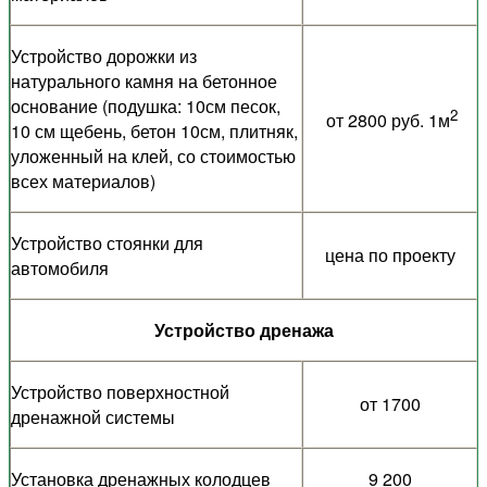
Устройство дорожки из
натурального камня на бетонное
основание (подушка: 10см песок,
2
от 2800 руб. 1м
10 см щебень, бетон 10см, плитняк,
уложенный на клей, со стоимостью
всех материалов)
Устройство стоянки для
цена по проекту
автомобиля
Устройство дренажа
Устройство поверхностной
от 1700
дренажной системы
Установка дренажных колодцев
9 200