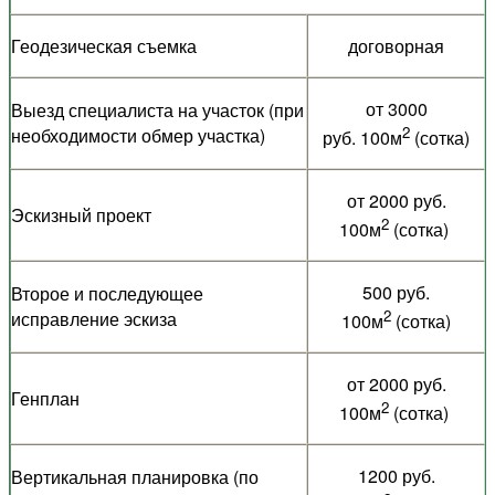
Геодезическая съемка
договорная
от 3000
Выезд специалиста на участок (при
2
необходимости обмер участка)
руб. 100м
(сотка)
от 2000 руб.
Эскизный проект
2
100м
(сотка)
500 руб.
Второе и последующее
2
исправление эскиза
100м
(сотка)
от 2000 руб.
Генплан
2
100м
(сотка)
1200 руб.
Вертикальная планировка (по