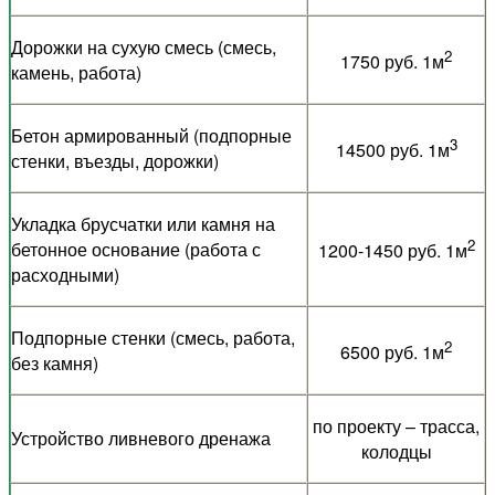
Дорожки на сухую смесь (смесь,
2
1750 руб. 1м
камень, работа)
Бетон армированный (подпорные
3
14500 руб. 1м
стенки, въезды, дорожки)
Укладка брусчатки или камня на
2
бетонное основание (работа с
1200-1450 руб. 1м
расходными)
Подпорные стенки (смесь, работа,
2
6500 руб. 1м
без камня)
по проекту – трасса,
Устройство ливневого дренажа
колодцы