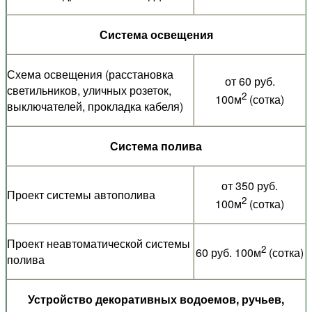
Система освещения
Схема освещения (расстановка
от 60 руб.
светильников, уличных розеток,
2
100м
(сотка)
выключателей, прокладка кабеля)
Система полива
от 350 руб.
Проект системы автополива
2
100м
(сотка)
Проект неавтоматической системы
2
60 руб. 100м
(сотка)
полива
Устройство декоративных водоемов, ручьев,