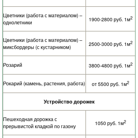
Цветники (работа с материалом) –
2
1900-2800 руб. 1м
однолетники
Цветники (работа с материалом) –
2
2500-3000 руб. 1м
миксбордеры (с кустарником)
2
Розарий
3800-4800 руб. 1м
2
Рокарий (камень, растения, работа)
от 5500 руб. 1м
Устройство дорожек
Пешеходная дорожка с
2
1050 руб. 1м
прерывистой кладкой по газону