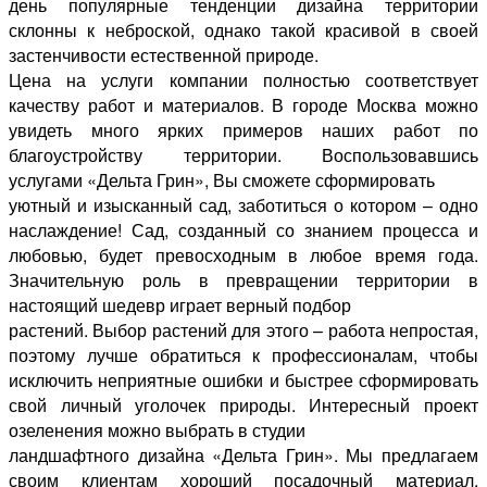
день популярные тенденции дизайна территории
склонны к неброской, однако такой красивой в своей
застенчивости естественной природе.
Цена на услуги компании полностью соответствует
качеству работ и материалов. В городе Москва можно
увидеть много ярких примеров наших работ по
благоустройству территории. Воспользовавшись
услугами «Дельта Грин», Вы сможете сформировать
уютный и изысканный сад, заботиться о котором – одно
наслаждение! Сад, созданный со знанием процесса и
любовью, будет превосходным в любое время года.
Значительную роль в превращении территории в
настоящий шедевр играет верный подбор
растений. Выбор растений для этого – работа непростая,
поэтому лучше обратиться к профессионалам, чтобы
исключить неприятные ошибки и быстрее сформировать
свой личный уголочек природы. Интересный проект
озеленения можно выбрать в студии
ландшафтного дизайна «Дельта Грин». Мы предлагаем
своим клиентам хороший посадочный материал,