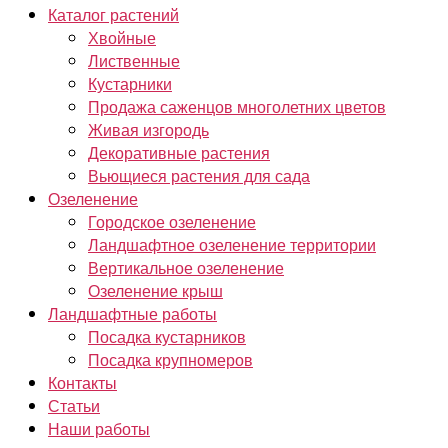
Каталог растений
Хвойные
Лиственные
Кустарники
Продажа саженцов многолетних цветов
Живая изгородь
Декоративные растения
Вьющиеся растения для сада
Озеленение
Городское озеленение
Ландшафтное озеленение территории
Вертикальное озеленение
Озеленение крыш
Ландшафтные работы
Посадка кустарников
Посадка крупномеров
Контакты
Статьи
Наши работы