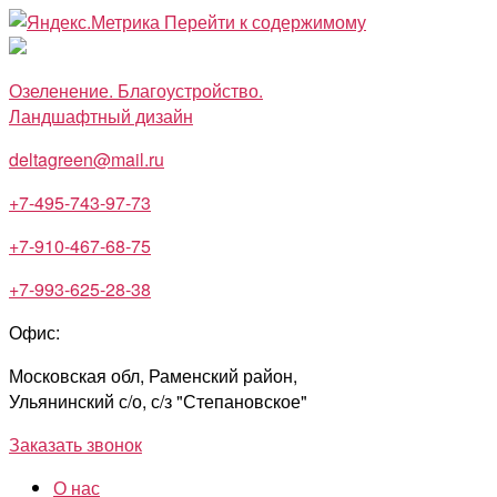
Перейти к содержимому
Озеленение. Благоустройство.
Ландшафтный дизайн
deltagreen@mail.ru
+7-495-743-97-73
+7-910-467-68-75
+7-993-625-28-38
Офис:
Московская обл, Раменский район,
Ульянинский с/о, с/з "Степановское"
Заказать звонок
О нас