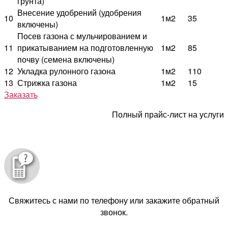
грунта)
Внесение удобрений (удобрения
10
1м2
35
включены)
Посев газона с мульчированием и
11
прикатыванием на подготовленную
1м2
85
почву (семена включены)
12
Укладка рулонного газона
1м2
110
13
Стрижка газона
1м2
15
Заказать
Полный прайс-лист на услуги
Свяжитесь с нами по телефону или закажите обратный
звонок.