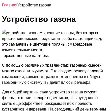
Главная
Устройство газона
Устройство газона
Нынешние газоны, без которых
просто невозможно представить себе настоящий сад, –
это заманчивые цветущие поляны, смарагдовые
взыскательные места,
торжественные партеры.
С помощью различных травянистых газонных смесей
можно озеленить участок. Это создаст основу садовой
композиции, совместит разные компоненты в общую
гармоничную систему, выделит плюсы рельефа.
Для общей картины сада устройство газона служит
фоном, оттеняет колорит цветников, «вынуждая» их
сиять еще эффектнее, раскрывает всю прелесть
кустарников и деревьев. На сегодняшний день термины